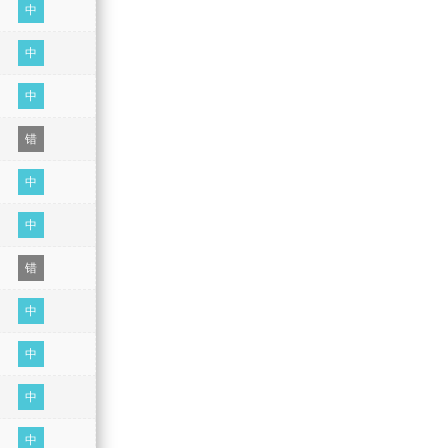
中
中
中
错
中
中
错
中
中
中
中