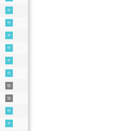
中
中
中
中
中
中
错
错
中
中