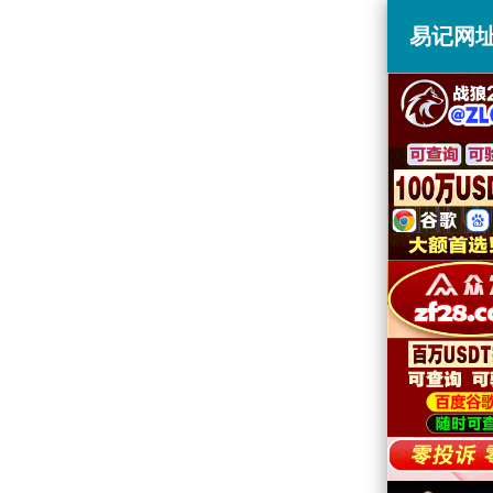
易记网址：